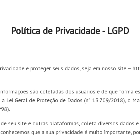
Política de Privacidade - LGPD
ivacidade e proteger seus dados, seja em nosso site – ht
 informações são coletadas dos usuários e de que forma e
 a Lei Geral de Proteção de Dados (nº 13.709/2018), o Marc
/98).
 de seu site e outras plataformas, coleta diversos dados e
econhecemos que a sua privacidade é muito importante, p