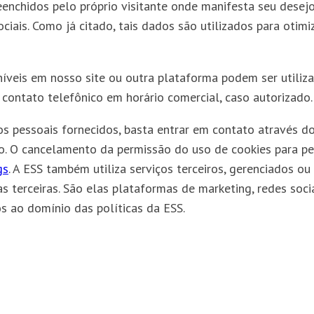
enchidos pelo próprio visitante onde manifesta seu desejo 
ociais. Como já citado, tais dados são utilizados para otim
níveis em nosso site ou outra plataforma podem ser utiliz
 contato telefônico em horário comercial, caso autorizado.
os pessoais fornecidos, basta entrar em contato através d
o. O cancelamento da permissão do uso de cookies para pe
gs
. A ESS também utiliza serviços terceiros, gerenciados ou
terceiras. São elas plataformas de marketing, redes sociais
s ao domínio das políticas da ESS.