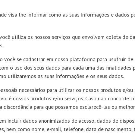
dade visa lhe informar como as suas informações e dados 
 você utiliza os nossos serviços que envolvem coleta de d
s.
do você se cadastrar em nossa plataforma para usufruir de 
 o uso dos seus dados para cada uma das finalidades por 
mo utilizaremos as suas informações e os seus dados.
essoais necessários para utilizar os nossos produtos e/ou
você nossos produtos e/ou serviços. Caso não concorde com 
sua discordância para que possamos esclarecê-las ou melhor
m incluir dados anonimizados de acesso, dados de disposit
 bem como nome, e-mail, telefone, data de nascimento, CPF