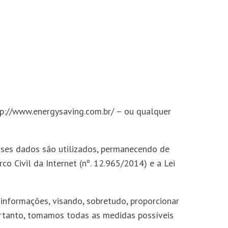
tp://www.energysaving.com.br/ – ou qualquer
sses dados são utilizados, permanecendo de
o Civil da Internet (nº. 12.965/2014) e a Lei
 informações, visando, sobretudo, proporcionar
ortanto, tomamos todas as medidas possíveis