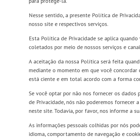
para protegê-la.
Nesse sentido, a presente Política de Privaci
nosso site e respectivos serviços.
Esta Política de Privacidade se aplica quando
coletados por meio de nossos serviços e canai
A aceitação da nossa Política será feita quan
mediante o momento em que você concordar com
está ciente e em total acordo com a forma co
Se você optar por não nos fornecer os dados p
de Privacidade, nós não poderemos fornecer a 
neste site. Todavia, por favor, nos informe a 
As informações pessoais colhidas por nós pode
idioma, comportamento de navegação e cookies,